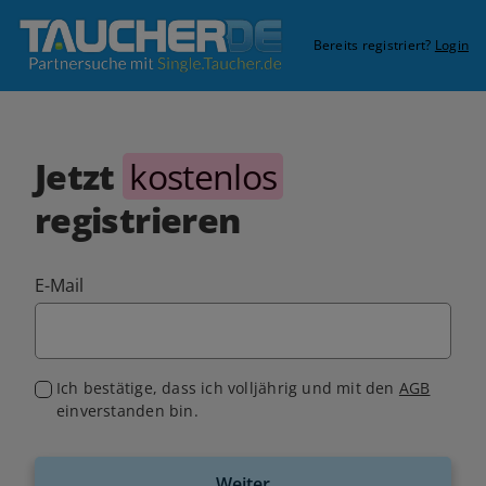
Bereits registriert?
Login
Jetzt
kostenlos
registrieren
E-Mail
Ich bestätige, dass ich volljährig und mit den
AGB
einverstanden bin.
Weiter