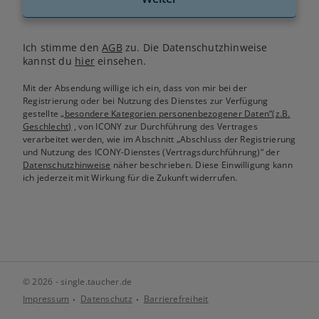
Ich stimme den
AGB
zu. Die Datenschutzhinweise
kannst du
hier
einsehen.
Mit der Absendung willige ich ein, dass von mir bei der
Registrierung oder bei Nutzung des Dienstes zur Verfügung
gestellte
„besondere Kategorien personenbezogener Daten“(z.B.
Geschlecht)
, von ICONY zur Durchführung des Vertrages
verarbeitet werden, wie im Abschnitt „Abschluss der Registrierung
und Nutzung des ICONY-Dienstes (Vertragsdurchführung)“ der
Datenschutzhinweise
näher beschrieben. Diese Einwilligung kann
ich jederzeit mit Wirkung für die Zukunft widerrufen.
© 2026 - single.taucher.de
Impressum
Datenschutz
Barrierefreiheit