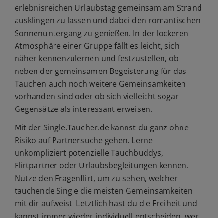
erlebnisreichen Urlaubstag gemeinsam am Strand
ausklingen zu lassen und dabei den romantischen
Sonnenuntergang zu genießen. In der lockeren
Atmosphäre einer Gruppe fällt es leicht, sich
näher kennenzulernen und festzustellen, ob
neben der gemeinsamen Begeisterung für das
Tauchen auch noch weitere Gemeinsamkeiten
vorhanden sind oder ob sich vielleicht sogar
Gegensätze als interessant erweisen.
Mit der Single.Taucher.de kannst du ganz ohne
Risiko auf Partnersuche gehen. Lerne
unkompliziert potenzielle Tauchbuddys,
Flirtpartner oder Urlaubsbegleitungen kennen.
Nutze den Fragenflirt, um zu sehen, welcher
tauchende Single die meisten Gemeinsamkeiten
mit dir aufweist. Letztlich hast du die Freiheit und
kannst immer wieder individuell entscheiden, wer