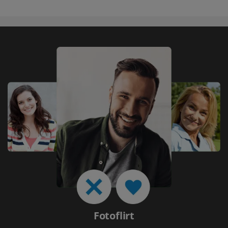
Fotoflirt