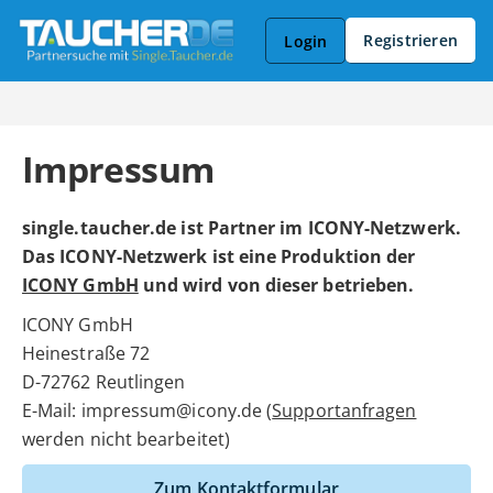
Registrieren
Login
Impressum
single.taucher.de ist Partner im ICONY-Netzwerk.
Das ICONY-Netzwerk ist eine Produktion der
ICONY GmbH
und wird von dieser betrieben.
ICONY GmbH
Heinestraße 72
D-72762 Reutlingen
E-Mail: impressum@icony.de (
Supportanfragen
werden nicht bearbeitet)
Zum Kontaktformular