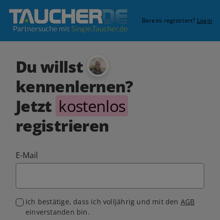
Bereits registriert?
Login
Du willst
kennenlernen?
Jetzt
kostenlos
registrieren
E-Mail
Ich bestätige, dass ich volljährig und mit den
AGB
einverstanden bin.