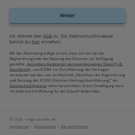
Weiter
Ich stimme den
AGB
zu. Die Datenschutzhinweise
kannst du
hier
einsehen.
Mit der Absendung willige ich ein, dass von mir bei der
Registrierung oder bei Nutzung des Dienstes zur Verfügung
gestellte
„besondere Kategorien personenbezogener Daten“(z.B.
Geschlecht)
, von ICONY zur Durchführung des Vertrages
verarbeitet werden, wie im Abschnitt „Abschluss der Registrierung
und Nutzung des ICONY-Dienstes (Vertragsdurchführung)“ der
Datenschutzhinweise
näher beschrieben. Diese Einwilligung kann
ich jederzeit mit Wirkung für die Zukunft widerrufen.
© 2026 - single.taucher.de
Impressum
Datenschutz
Barrierefreiheit