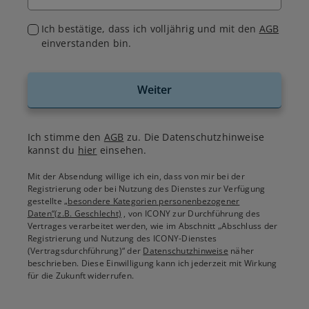
Ich bestätige, dass ich volljährig und mit den
AGB
einverstanden bin.
Weiter
Ich stimme den
AGB
zu. Die Datenschutzhinweise
kannst du
hier
einsehen.
Mit der Absendung willige ich ein, dass von mir bei der
Registrierung oder bei Nutzung des Dienstes zur Verfügung
gestellte
„besondere Kategorien personenbezogener
Daten“(z.B. Geschlecht)
, von ICONY zur Durchführung des
Vertrages verarbeitet werden, wie im Abschnitt „Abschluss der
Registrierung und Nutzung des ICONY-Dienstes
(Vertragsdurchführung)“ der
Datenschutzhinweise
näher
beschrieben. Diese Einwilligung kann ich jederzeit mit Wirkung
für die Zukunft widerrufen.