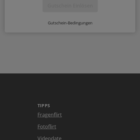
Gutschein Einlösen
Gutschein-Bedingungen
TIPPS
Fragenflirt
Fotoflirt
Videodate