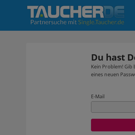
Du hast D
Kein Problem! Gib 
eines neuen Passw
E-Mail