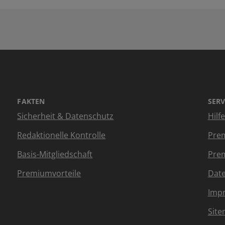
FAKTEN
SERV
Sicherheit & Datenschutz
Hilf
Redaktionelle Kontrolle
Prem
Basis-Mitgliedschaft
Prem
Premiumvorteile
Dat
Imp
Sit