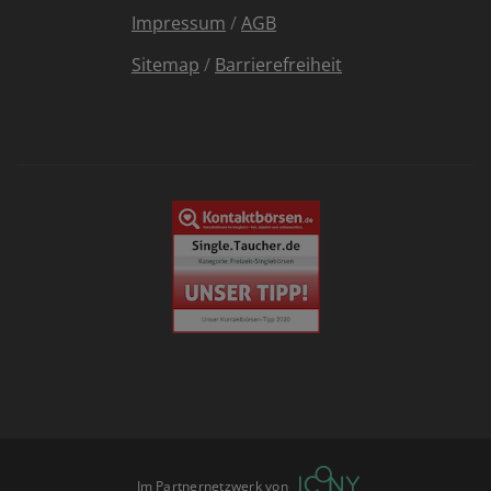
Impressum
/
AGB
Sitemap
/
Barrierefreiheit
Im Partnernetzwerk von