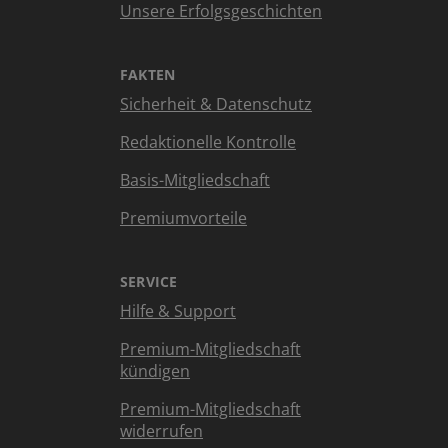
Unsere Erfolgsgeschichten
FAKTEN
Sicherheit & Datenschutz
Redaktionelle Kontrolle
Basis-Mitgliedschaft
Premiumvorteile
SERVICE
Hilfe & Support
Premium-Mitgliedschaft
kündigen
Premium-Mitgliedschaft
widerrufen